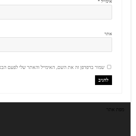
אימייל
*
אתר
שמור בדפדפן זה את השם, האימייל והאתר שלי לפעם הבא
מפת אתר