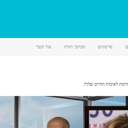
Skip
to
ם
סרטונים
מכתבי תודה
צור קשר
content
ורמת לאיכות החיים שלך?
.