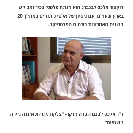
דוקטור אלכס לבנברג הוא מנתח פלסטי בכיר ומבוקש
בארץ ובעולם, עם ניסיון של אלפי ניתוחים במהלך 20
השנים האחרונות בתחום הפלסטיקה.
ד”ר אלכס לבנברג בדה מרקר- “צלקת מגרדת איננה גזירה
משמיים”