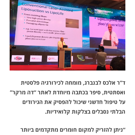
“צלקת
מגרדת
איננה
גזירת
גורל”
(דה
מרקר)
ד”ר אלכס לבנברג, מומחה לכירורגיה פלסטית
ואסתטית, סיפר בכתבה מיוחדת לאתר “דה מרקר”
על טיפול חדשני שיכול להפסיק את הגירודים
הבלתי נסבלים בצלקות קלואידיות.
“ניתן להזריק למקום חומרים מתקדמים ביותר