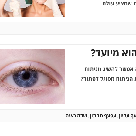
ת שמציע עולם
וא מיועד?
 אפשר להשיג מניתוח
 הניתוח מסוגל לפתור?
ף עליון
,
עפעף תחתון
,
שדה ראיה