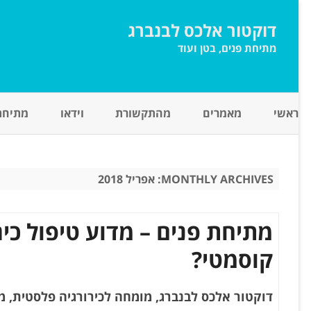
דוקטור אלכס לבנברג
מתיחת פנים, בטן ועוד
ראשי
מאמרים
מהתקשורת
וידאו
מתיחת
MONTHLY ARCHIVES:
אפריל 2018
מתיחת פנים – מדוע טיפול כיר
קוסמטי?
דוקטור אלכס לבנברג, מומחה לכירורגיה פלסטית, מס