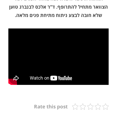
הצוואר מתחיל להתרופף. ד”ר אלכס לבנברג טוען
–
שלא חובה לבצע ניתוח מתיחת פנים מלאה.
ניתוח
מתיחת
פנים
לא
חייב
להיות
מלא
Rate this post