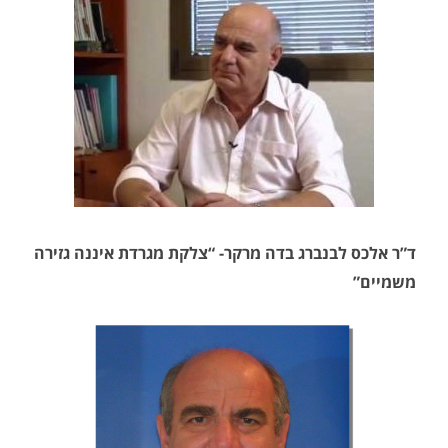
ד”ר אלכס לבנברג בדה מרקר- “צלקת מגרדת איננה גזירה
משמיים”