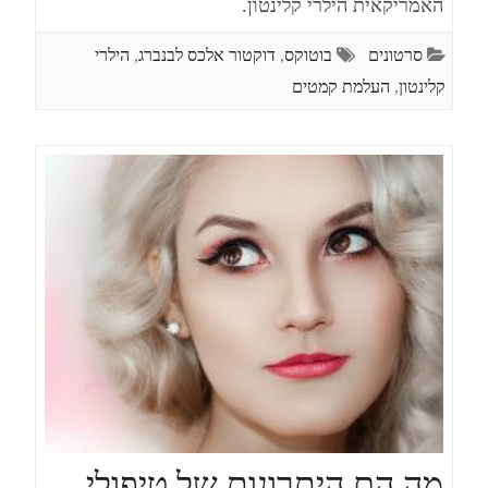
האמריקאית הילרי קלינטון.
סרטונים
בוטוקס
,
דוקטור אלכס לבנברג
,
הילרי
קלינטון
,
העלמת קמטים
מה הם היתרונות של טיפולי