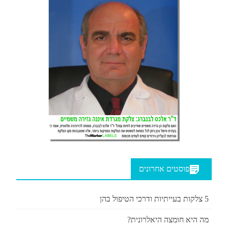
פוסטים אחרונים
5 צלקות בעייתיות ודרכי הטיפול בהן
מה היא חומצה היאלרונית?