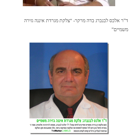
ד”ר אלכס לבנברג בדה מרקר- “צלקת מגרדת איננה גזירה
משמיים”