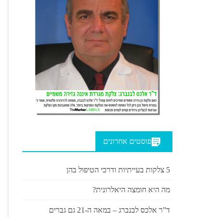
פוסטים אחרונים
5 צלקות בעייתיות ודרכי הטיפול בהן
מה היא חומצה היאלרונית?
ד”ר אלכס לבנברג – במאה ה-21 גם גברים