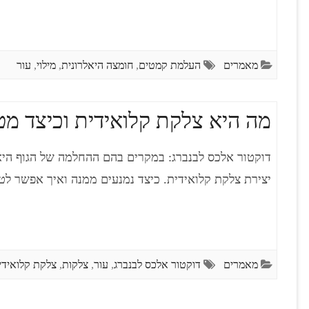
מאמרים
העלמת קמטים
,
חומצה היאלרונית
,
מילוי
,
עור
מה היא צלקת קלואידית וכיצד מט
דוקטור אלכס לבנברג: במקרים בהם ההחלמה של הגוף היא
יצירת צלקת קלואידית. כיצד נמנעים ממנה ואיך אפשר לט
מאמרים
דוקטור אלכס לבנברג
,
עור
,
צלקות
,
צלקת קלואידי