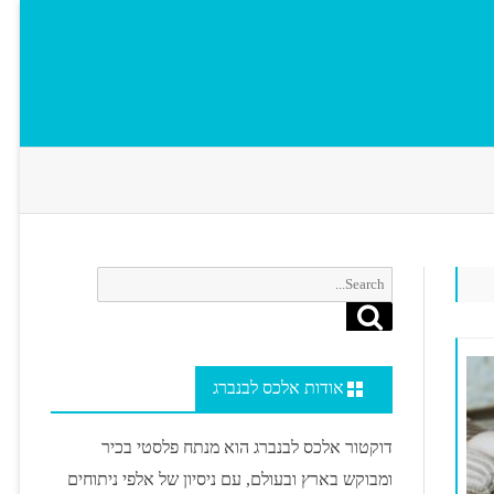
Search
Search
for:
אודות אלכס לבנברג
דוקטור אלכס לבנברג הוא מנתח פלסטי בכיר
ומבוקש בארץ ובעולם, עם ניסיון של אלפי ניתוחים