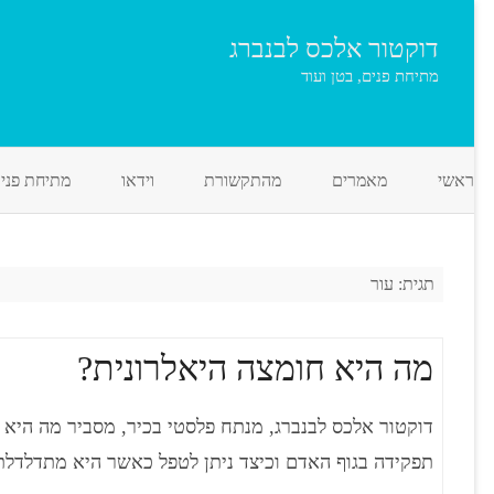
דוקטור אלכס לבנברג
מתיחת פנים, בטן ועוד
ראשי
מאמרים
מהתקשורת
וידאו
מתיחת פני
תגית:
עור
מה היא חומצה היאלרונית?
דוקטור אלכס לבנברג, מנתח פלסטי בכיר, מסביר מה היא 
תפקידה בגוף האדם וכיצד ניתן לטפל כאשר היא מתדלדלת