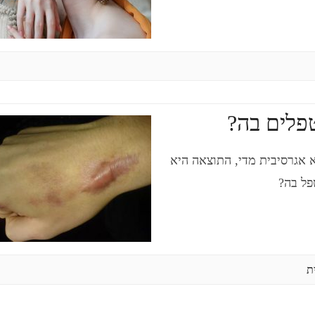
פלים בה?
 אגרסיבית מדי, התוצאה היא
פל בה?
ת