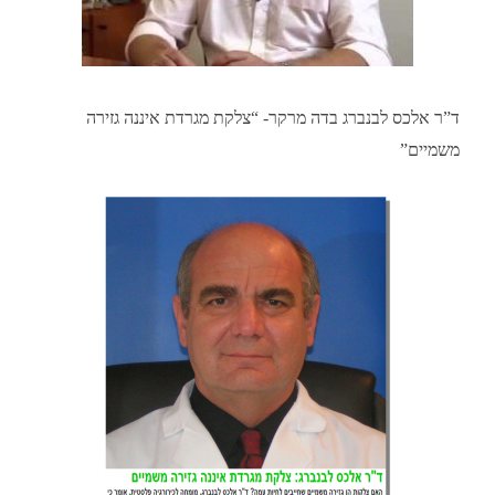
ד”ר אלכס לבנברג בדה מרקר- “צלקת מגרדת איננה גזירה
משמיים”