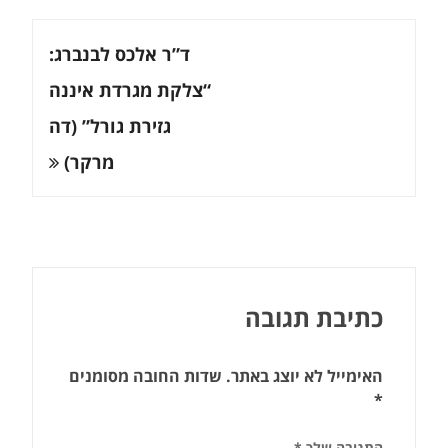
ניווט
ד”ר אלכס לבנברג:
“צלקת מגרדת איננה
גזירת גורל” (דה
מרקר)
כתיבת תגובה
האימייל לא יוצג באתר.
שדות החובה מסומנים
*
התגובה שלך
*