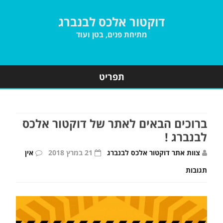
דוקטור אלכס לבנברג
מתיחת פנים, בטן ועוד
תפריט
Skip
to
content
ברוכים הבאים לאתר של דוקטור אלכס
לבנברג !
צוות אתר דוקטור אלכס לבנברג
21 במרץ 2018
אין
על
תגובות
ברוכים
הבאים
לאתר