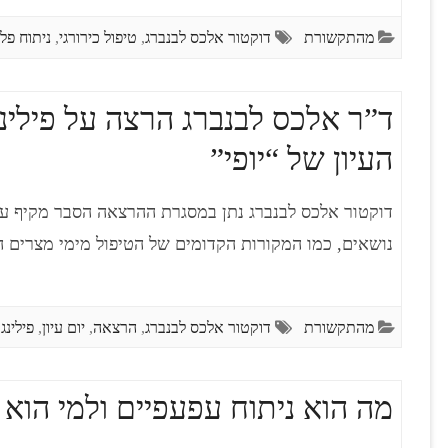
מהתקשורת
דוקטור אלכס לבנברג
,
טיפול כירורגי
,
ניתוח פל
ד”ר אלכס לבנברג הרצה על פילינג
העיון של “יופי”
דוקטור אלכס לבנברג נתן במסגרת ההרצאה הסבר מקיף על 
נושאים, כמו המקורות הקדומים של הטיפול מימי מצרים 
מהתקשורת
דוקטור אלכס לבנברג
,
הרצאה
,
יום עיון
,
פילינג
מה הוא ניתוח עפעפיים ולמי הוא 