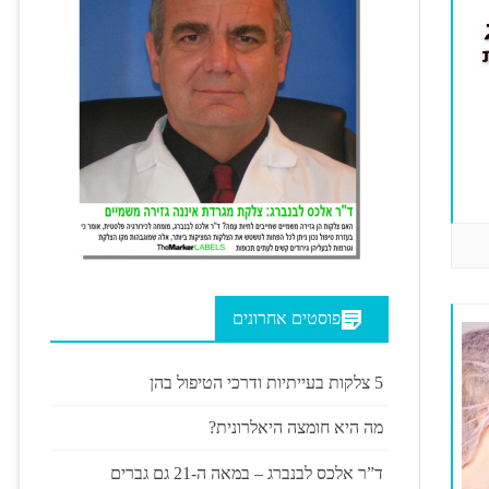
פוסטים אחרונים
5 צלקות בעייתיות ודרכי הטיפול בהן
מה היא חומצה היאלרונית?
ד”ר אלכס לבנברג – במאה ה-21 גם גברים