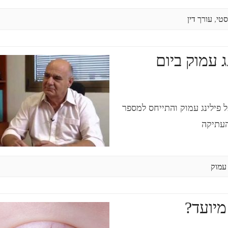
סטי
,
עורך דין
 עמוק ביום
פילינג עמוק והתייחס למספר
העתיקה
 עמוק
מיועד?