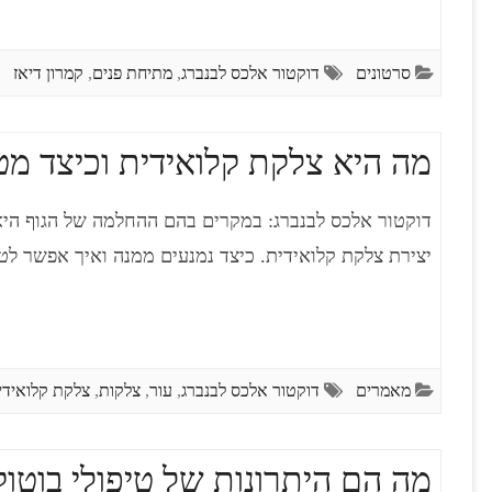
סרטונים
דוקטור אלכס לבנברג
,
מתיחת פנים
,
קמרון דיאז
מה היא צלקת קלואידית וכיצד מט
דוקטור אלכס לבנברג: במקרים בהם ההחלמה של הגוף היא
יצירת צלקת קלואידית. כיצד נמנעים ממנה ואיך אפשר לט
מאמרים
דוקטור אלכס לבנברג
,
עור
,
צלקות
,
צלקת קלואידי
מה הם היתרונות של טיפולי בוטו