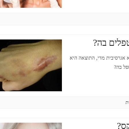
פלים בה?
 אגרסיבית מדי, התוצאה היא
פל בה?
ת
קס?