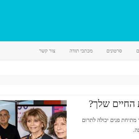
Skip
to
ם
סרטונים
מכתבי תודה
צור קשר
content
 החיים שלך?
 מתיחת פנים יכולה לתרום
ה.