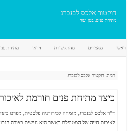
דוקטור אלכס לבנברג
מתיחת פנים, בטן ועוד
ראשי
מאמרים
מהתקשורת
וידאו
מתיחת פני
תגית:
דוקטור אלכס לבנברג
כיצד מתיחת פנים תורמת לאיכות
ד”ר אלכס לבנברג, מומחה לכירורגיה פלסטית, מפרט כיצד
לאיכות חייה של המטופלת כאשר היא נעשית בצורה הנכונ