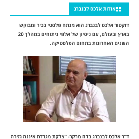
אודות אלכס לבנברג
דוקטור אלכס לבנברג הוא מנתח פלסטי בכיר ומבוקש
בארץ ובעולם, עם ניסיון של אלפי ניתוחים במהלך 20
השנים האחרונות בתחום הפלסטיקה.
ד”ר אלכס לבנברג בדה מרקר- “צלקת מגרדת איננה גזירה