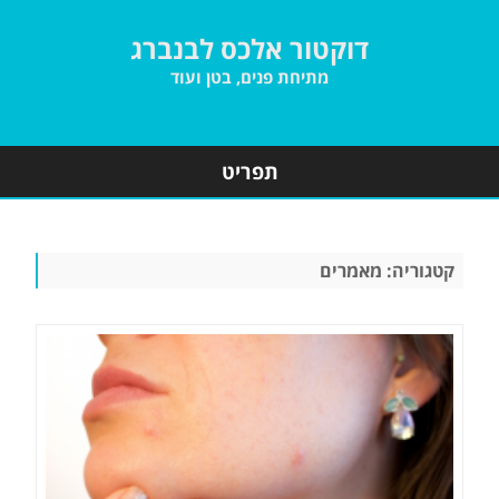
דוקטור אלכס לבנברג
מתיחת פנים, בטן ועוד
תפריט
Skip
to
content
קטגוריה:
מאמרים