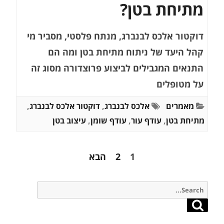
מתיחת בטן?
דוקטור אלכס לבנברג, מנתח פלסטי, מסביר מי
קהל היעד של ניתוח מתיחת בטן ומה הם
התנאים המגבילים לביצוע פרוצדורה מסוג זה
על מטופלים
מאמרים
אלכס לבנברג
,
דוקטור אלכס לבנברג
,
מתיחת בטן
,
עודף עור
,
עודף שומן
,
עיצוב בטן
Posts
1
2
הבא
pagination
Search
for:
Search